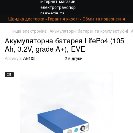
Швидка доставка - Гарантія якості - Обмін та повернення
Інша електроніка
Акумуляторні батареї та комплектуючі
Акумуляторна батарея LifePo4 (105
Ah, 3.2V, grade A+), EVE
Артикул:
AB105
2 відгуки
ХІТ