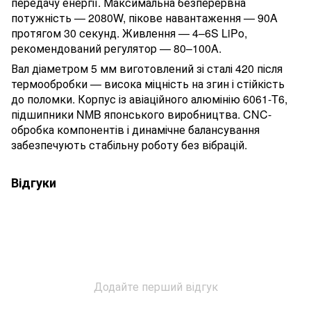
передачу енергії. Максимальна безперервна
потужність — 2080W, пікове навантаження — 90A
протягом 30 секунд. Живлення — 4–6S LiPo,
рекомендований регулятор — 80–100A.
Вал діаметром 5 мм виготовлений зі сталі 420 після
термообробки — висока міцність на згин і стійкість
до поломки. Корпус із авіаційного алюмінію 6061-T6,
підшипники NMB японського виробництва. CNC-
обробка компонентів і динамічне балансування
забезпечують стабільну роботу без вібрацій.
Відгуки
Додайте перший відгук