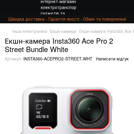
Швидка доставка - Гарантія якості - Обмін та повернення
Інша електроніка
Екшн-камери
Екшн-камера Insta360 Ace P
Екшн-камера Insta360 Ace Pro 2
Street Bundle White
Артикул:
INSTA360-ACEPRO2-STREET-WHT
Написати відгук