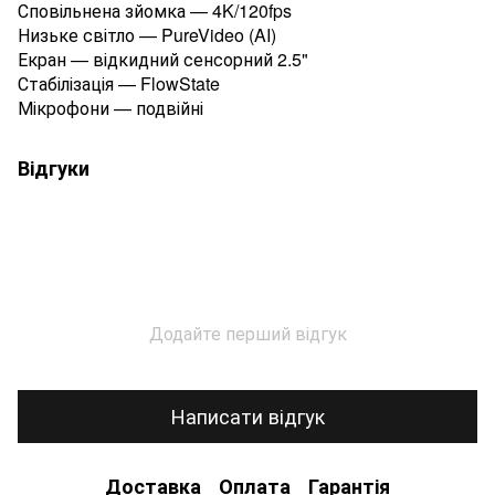
Сповільнена зйомка — 4K/120fps
Низьке світло — PureVideo (AI)
Екран — відкидний сенсорний 2.5"
Стабілізація — FlowState
Мікрофони — подвійні
Відгуки
Додайте перший відгук
Написати відгук
Доставка
Оплата
Гарантія