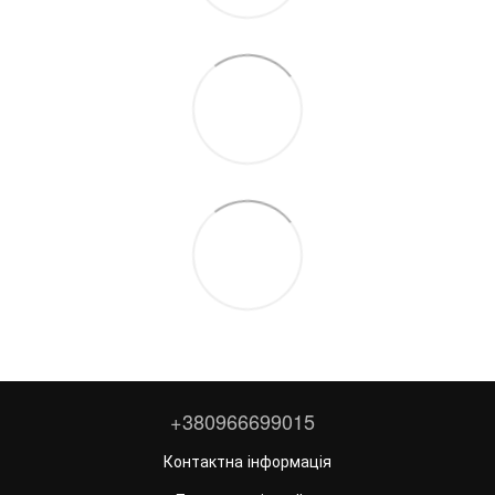
+380966699015
Контактна інформація