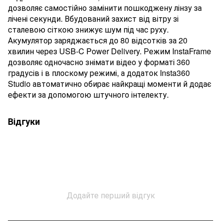
дозволяє самостійно замінити пошкоджену лінзу за
лічені секунди. Вбудований захист від вітру зі
сталевою сіткою знижує шум під час руху.
Акумулятор заряджається до 80 відсотків за 20
хвилин через USB-C Power Delivery. Режим InstaFrame
дозволяє одночасно знімати відео у форматі 360
градусів і в плоскому режимі, а додаток Insta360
Studio автоматично обирає найкращі моменти й додає
ефекти за допомогою штучного інтелекту.
Відгуки
Додайте перший відгук