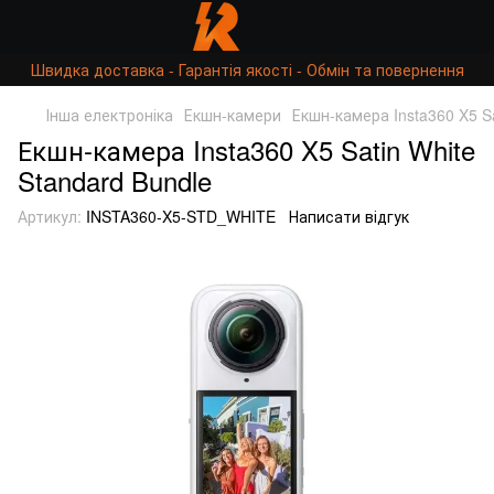
Швидка доставка - Гарантія якості - Обмін та повернення
Інша електроніка
Екшн-камери
Екшн-камера Insta360 X5 Sa
Екшн-камера Insta360 X5 Satin White
Standard Bundle
Артикул:
INSTA360-X5-STD_WHITE
Написати відгук