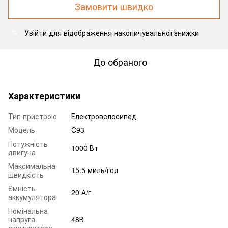
Замовити швидко
Увійти
для відображення накопичувальної знижки
%
До обраного
Характеристики
Тип пристрою
Електровелосипед
Модель
C93
Потужність
1000 Вт
двигуна
Максимальна
15.5 миль/год
швидкість
Ємність
20 А/г
аккумулятора
Номінальна
напруга
48В
акумулятора