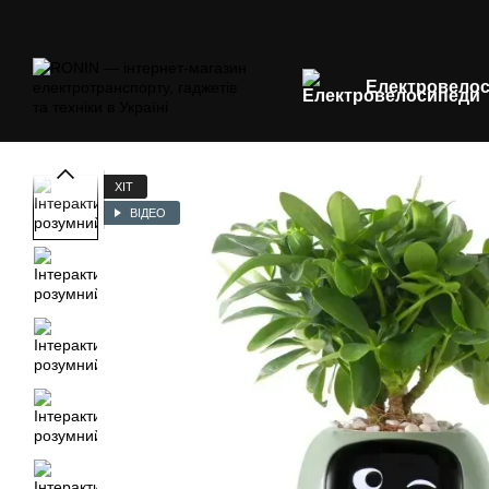
Перейти до основного контенту
Електровело
ХІТ
ВІДЕО