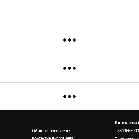
Контактна
Обмін та повернення
+380966699
Контактна інформація