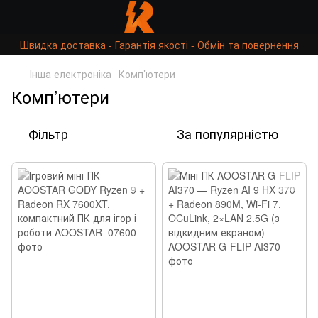
Швидка доставка - Гарантія якості - Обмін та повернення
Інша електроніка
Комп’ютери
Комп’ютери
Фільтр
За популярністю