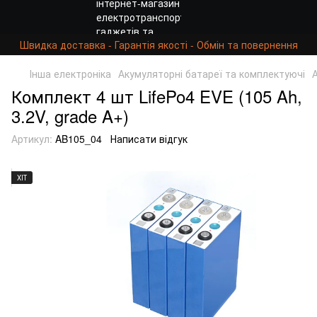
Швидка доставка - Гарантія якості - Обмін та повернення
Інша електроніка
Акумуляторні батареї та комплектуючі
Комплект 4 шт LifePo4 EVE (105 Ah,
3.2V, grade A+)
Артикул:
AB105_04
Написати відгук
ХІТ