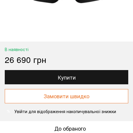
В наявності
26 690 грн
Купити
Замовити швидко
Увійти
для відображення накопичувальної знижки
%
До обраного