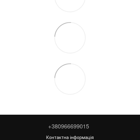
+380966699015
Контактна інформація