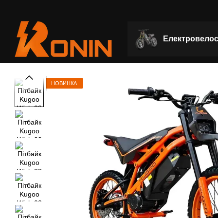
Перейти до основного контенту
Електровело
НОВИНКА