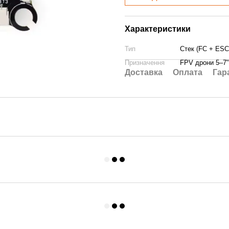
Характеристики
Тип
Стек (FC + ESC 
Призначення
FPV дрони 5–7"
Доставка
Оплата
Гар