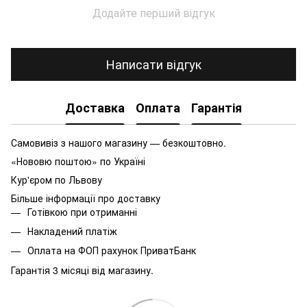
Додайте перший відгук
Написати відгук
Доставка
Оплата
Гарантія
Самовивіз з нашого магазину — безкоштовно.
«Нововю поштою» по Україні
Кур'єром по Львову
Більше інформації про доставку
Готівкою при отриманні
Накладений платіж
Оплата на ФОП рахунок ПриватБанк
Гарантія 3 місяці від магазину.