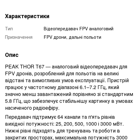
Характеристики
Тип
Відеопередавач FPV аналоговий
Призначення
FPV дрони, дальні польоти
Опис
PEAK THOR T67 — аналоговий відеопередавач для
FPV дронів, розроблений для польотів на великі
відстані та вимогливих умов експлуатації. Пристрій
працює у частотному діапазоні 6.1–7.2 ГГц, який
значно менш завантажений порівняно зі стандартним
5.8 ГГц, що забезпечує стабільнішу картинку в умовах
насиченого радіоефіру.
Передавач підтримує 64 канали та п'ять рівнів
вихідної потужності: 25, 200, 500, 1000 і 3000 мВт.
Нижні рівні підходять для тренувань та роботи в
закритих просторах, максимальна потужність 3000