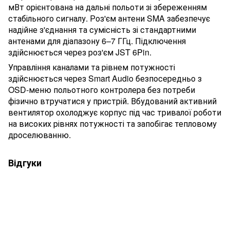
мВт орієнтована на дальні польоти зі збереженням
стабільного сигналу. Роз'єм антени SMA забезпечує
надійне з'єднання та сумісність зі стандартними
антенами для діапазону 6–7 ГГц. Підключення
здійснюється через роз'єм JST 6Pin.
Управління каналами та рівнем потужності
здійснюється через Smart Audio безпосередньо з
OSD-меню польотного контролера без потреби
фізично втручатися у пристрій. Вбудований активний
вентилятор охолоджує корпус під час тривалої роботи
на високих рівнях потужності та запобігає тепловому
дроселюванню.
Відгуки