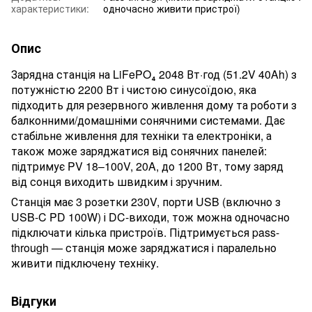
характеристики:
одночасно живити пристрої)
Опис
Зарядна станція на LiFePO₄ 2048 Вт·год (51.2V 40Ah) з
потужністю 2200 Вт і чистою синусоїдою, яка
підходить для резервного живлення дому та роботи з
балконними/домашніми сонячними системами. Дає
стабільне живлення для техніки та електроніки, а
також може заряджатися від сонячних панелей:
підтримує PV 18–100V, 20A, до 1200 Вт, тому заряд
від сонця виходить швидким і зручним.
Станція має 3 розетки 230V, порти USB (включно з
USB-C PD 100W) і DC-виходи, тож можна одночасно
підключати кілька пристроїв. Підтримується pass-
through — станція може заряджатися і паралельно
живити підключену техніку.
Відгуки