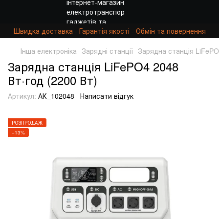
Швидка доставка - Гарантія якості - Обмін та повернення
Інша електроніка
Зарядні станції
Зарядна станція LiFePO
Зарядна станція LiFePO4 2048
Вт·год (2200 Вт)
Артикул:
АК_102048
Написати відгук
РОЗПРОДАЖ
−13%