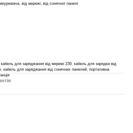
икурювача, від мережі, від сонячної панелі
, кабель для заряджання від мережі 230, кабель для зарядки від
я, кабель для заряджання від сонячних панелей, портативна
анція
антія